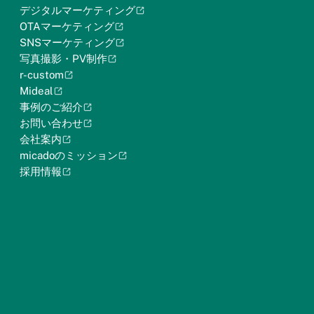
デジタルマーケティング
OTAマーケティング
SNSマーケティング
写真撮影・PV制作
r-custom
Mideal
事例のご紹介
お問い合わせ
会社案内
micadoのミッション
採用情報