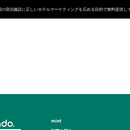
oが全国の宿泊施設に正しいホテルマーケティングを広める目的で無料提供し
mint