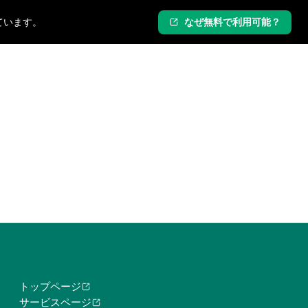
ています。
なぜ無料で利用可能？
ログイン
新規登録
トップページ
サービスページ