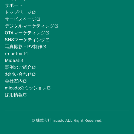
サポート
トップページ
サービスページ
デジタルマーケティング
OTAマーケティング
SNSマーケティング
写真撮影・PV制作
r-custom
Mideal
事例のご紹介
お問い合わせ
会社案内
micadoのミッション
採用情報
©︎ 株式会社micado ALL Right Reserved.