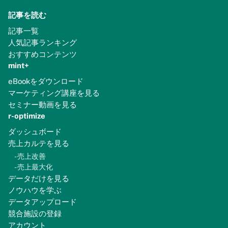
記事を読む
記事一覧
人気記事ランキング
おすすめコンテンツ
mint+
eBookをダウンロード
マーケティング講座を見る
セミナー動画を見る
r-optimize
ダッシュボード
売上カルテを見る
-
売上改善
-
売上最大化
データだけを見る
ノウハウを学ぶ
データアップロード
競合施設の登録
アカウント