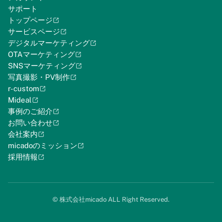
サポート
トップページ
サービスページ
デジタルマーケティング
OTAマーケティング
SNSマーケティング
写真撮影・PV制作
r-custom
Mideal
事例のご紹介
お問い合わせ
会社案内
micadoのミッション
採用情報
©︎ 株式会社micado ALL Right Reserved.