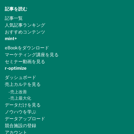
記事を読む
記事一覧
人気記事ランキング
おすすめコンテンツ
mint+
eBookをダウンロード
マーケティング講座を見る
セミナー動画を見る
r-optimize
ダッシュボード
売上カルテを見る
-
売上改善
-
売上最大化
データだけを見る
ノウハウを学ぶ
データアップロード
競合施設の登録
アカウント