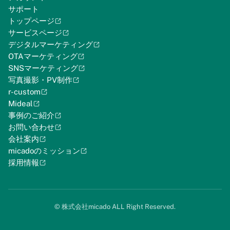
サポート
トップページ
サービスページ
デジタルマーケティング
OTAマーケティング
SNSマーケティング
写真撮影・PV制作
r-custom
Mideal
事例のご紹介
お問い合わせ
会社案内
micadoのミッション
採用情報
©︎ 株式会社micado ALL Right Reserved.