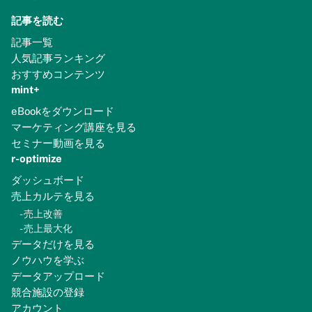
記事を読む
記事一覧
人気記事ランキング
おすすめコンテンツ
mint+
eBookをダウンロード
マーケティング講座を見る
セミナー動画を見る
r-optimize
ダッシュボード
売上カルテを見る
-
売上改善
-
売上最大化
データだけを見る
ノウハウを学ぶ
データアップロード
競合施設の登録
アカウント