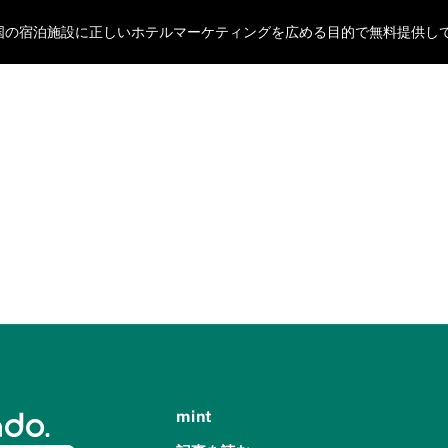
oが全国の宿泊施設に正しいホテルマーケティングを広める目的で無料提供し
mint