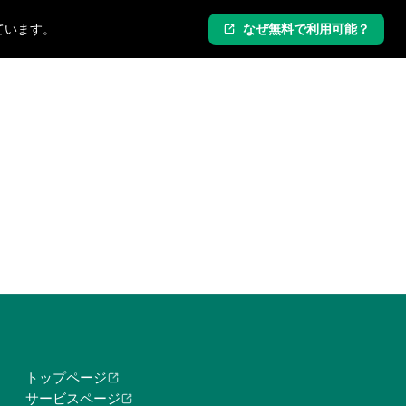
ています。
なぜ無料で利用可能？
ログイン
新規登録
トップページ
サービスページ