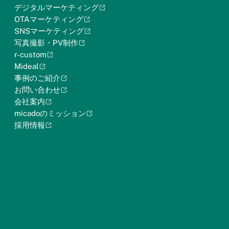
デジタルマーケティング
OTAマーケティング
SNSマーケティング
写真撮影・PV制作
r-custom
Mideal
事例のご紹介
お問い合わせ
会社案内
micadoのミッション
採用情報