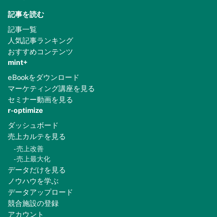
記事を読む
記事一覧
人気記事ランキング
おすすめコンテンツ
mint+
eBookをダウンロード
マーケティング講座を見る
セミナー動画を見る
r-optimize
ダッシュボード
売上カルテを見る
-
売上改善
-
売上最大化
データだけを見る
ノウハウを学ぶ
データアップロード
競合施設の登録
アカウント