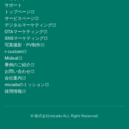
サポート
トップページ
サービスページ
デジタルマーケティング
OTAマーケティング
SNSマーケティング
写真撮影・PV制作
r-custom
Mideal
事例のご紹介
お問い合わせ
会社案内
micadoのミッション
採用情報
©︎ 株式会社micado ALL Right Reserved.