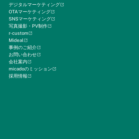
デジタルマーケティング
OTAマーケティング
SNSマーケティング
写真撮影・PV制作
r-custom
Mideal
事例のご紹介
お問い合わせ
会社案内
micadoのミッション
採用情報