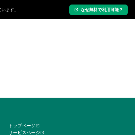
ています。
なぜ無料で利用可能？
ログイン
新規登録
トップページ
サービスページ