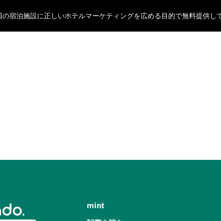
oが全国の宿泊施設に正しいホテルマーケティングを広める目的で無料提供し
mint