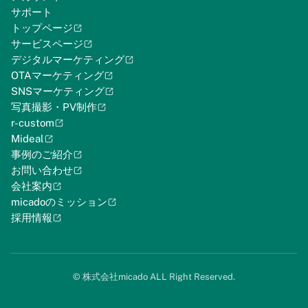
サポート
トップページ
サービスページ
デジタルマーケティング
OTAマーケティング
SNSマーケティング
写真撮影・PV制作
r-custom
Mideal
事例のご紹介
お問い合わせ
会社案内
micadoのミッション
採用情報
©︎ 株式会社micado ALL Right Reserved.