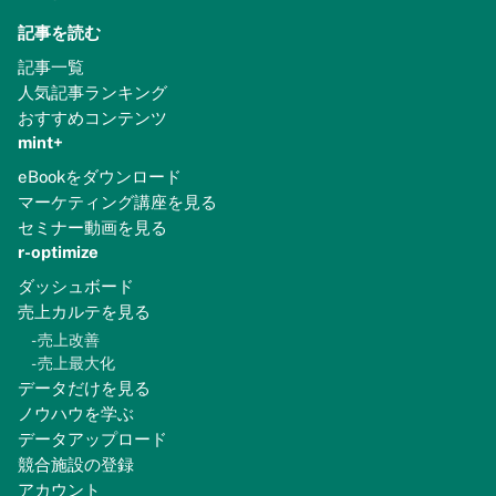
記事を読む
記事一覧
人気記事ランキング
おすすめコンテンツ
mint+
eBookをダウンロード
マーケティング講座を見る
セミナー動画を見る
r-optimize
ダッシュボード
売上カルテを見る
-
売上改善
-
売上最大化
データだけを見る
ノウハウを学ぶ
データアップロード
競合施設の登録
アカウント