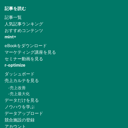
記事を読む
記事一覧
人気記事ランキング
おすすめコンテンツ
mint+
eBookをダウンロード
マーケティング講座を見る
セミナー動画を見る
r-optimize
ダッシュボード
売上カルテを見る
-
売上改善
-
売上最大化
データだけを見る
ノウハウを学ぶ
データアップロード
競合施設の登録
アカウント