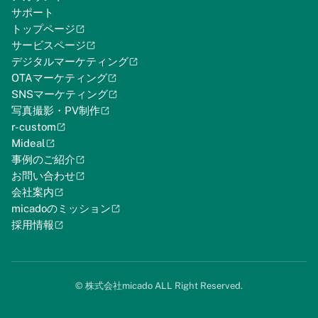
サポート
トップページ
サービスページ
デジタルマーケティング
OTAマーケティング
SNSマーケティング
写真撮影・PV制作
r-custom
Mideal
事例のご紹介
お問い合わせ
会社案内
micadoのミッション
採用情報
©︎ 株式会社micado ALL Right Reserved.