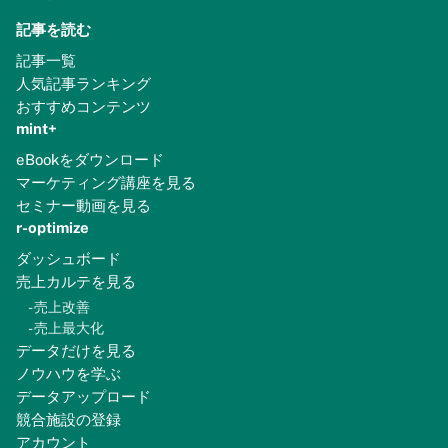
記事を読む
記事一覧
人気記事ランキング
おすすめコンテンツ
mint+
eBookをダウンロード
マーケティング講座を見る
セミナー動画を見る
r-optimize
ダッシュボード
売上カルテを見る
-
売上改善
-
売上最大化
データだけを見る
ノウハウを学ぶ
データアップロード
競合施設の登録
アカウント