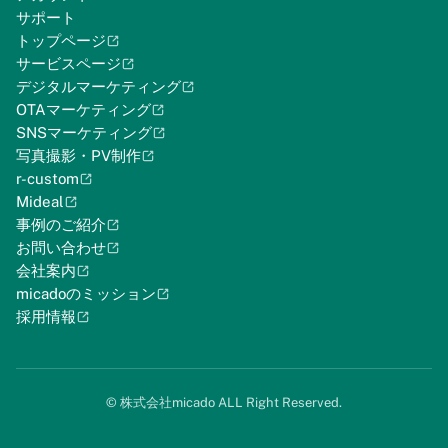
サポート
トップページ
サービスページ
デジタルマーケティング
OTAマーケティング
SNSマーケティング
写真撮影・PV制作
r-custom
Mideal
事例のご紹介
お問い合わせ
会社案内
micadoのミッション
採用情報
©︎ 株式会社micado ALL Right Reserved.