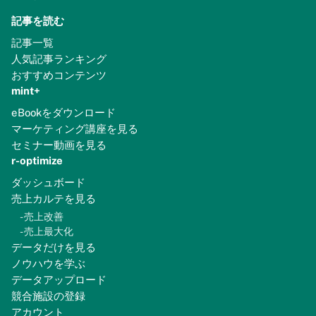
記事を読む
記事一覧
人気記事ランキング
おすすめコンテンツ
mint+
eBookをダウンロード
マーケティング講座を見る
セミナー動画を見る
r-optimize
ダッシュボード
売上カルテを見る
-
売上改善
-
売上最大化
データだけを見る
ノウハウを学ぶ
データアップロード
競合施設の登録
アカウント