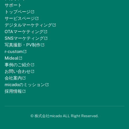
サポート
トップページ
サービスページ
デジタルマーケティング
OTAマーケティング
SNSマーケティング
写真撮影・PV制作
r-custom
Mideal
事例のご紹介
お問い合わせ
会社案内
micadoのミッション
採用情報
©︎ 株式会社micado ALL Right Reserved.