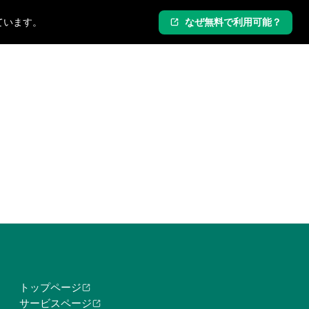
ています。
なぜ無料で利用可能？
ログイン
新規登録
トップページ
サービスページ