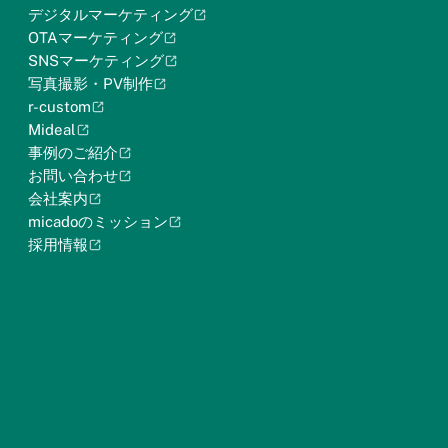
デジタルマーケティング
OTAマーケティング
SNSマーケティング
写真撮影・PV制作
r-custom
Mideal
事例のご紹介
お問い合わせ
会社案内
micadoのミッション
採用情報