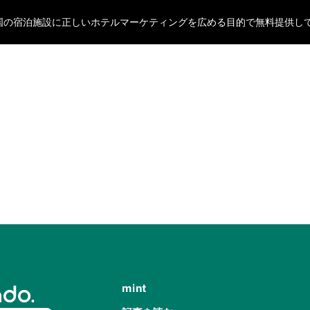
oが全国の宿泊施設に正しいホテルマーケティングを広める目的で無料提供し
mint