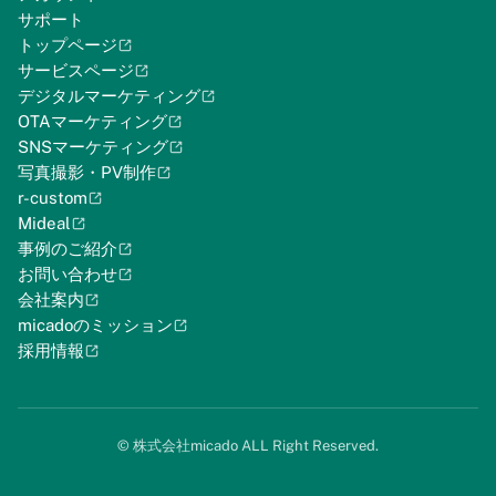
サポート
トップページ
サービスページ
デジタルマーケティング
OTAマーケティング
SNSマーケティング
写真撮影・PV制作
r-custom
Mideal
事例のご紹介
お問い合わせ
会社案内
micadoのミッション
採用情報
©︎ 株式会社micado ALL Right Reserved.