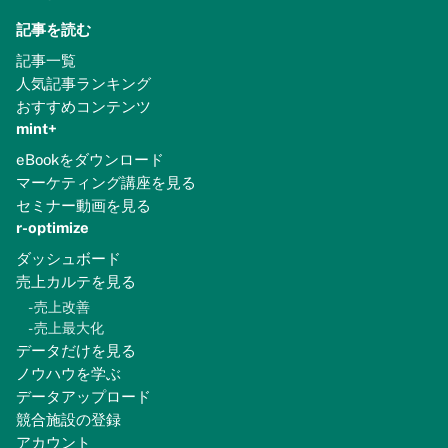
記事を読む
記事一覧
人気記事ランキング
おすすめコンテンツ
mint+
eBookをダウンロード
マーケティング講座を見る
セミナー動画を見る
r-optimize
ダッシュボード
売上カルテを見る
-
売上改善
-
売上最大化
データだけを見る
ノウハウを学ぶ
データアップロード
競合施設の登録
アカウント