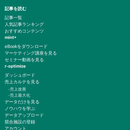
記事を読む
記事一覧
人気記事ランキング
おすすめコンテンツ
mint+
eBookをダウンロード
マーケティング講座を見る
セミナー動画を見る
r-optimize
ダッシュボード
売上カルテを見る
-
売上改善
-
売上最大化
データだけを見る
ノウハウを学ぶ
データアップロード
競合施設の登録
アカウント