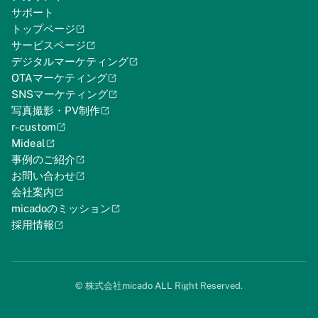
サポート
トップページ
サービスページ
デジタルマーケティング
OTAマーケティング
SNSマーケティング
写真撮影・PV制作
r-custom
Mideal
事例のご紹介
お問い合わせ
会社案内
micadoのミッション
採用情報
©︎ 株式会社micado ALL Right Reserved.