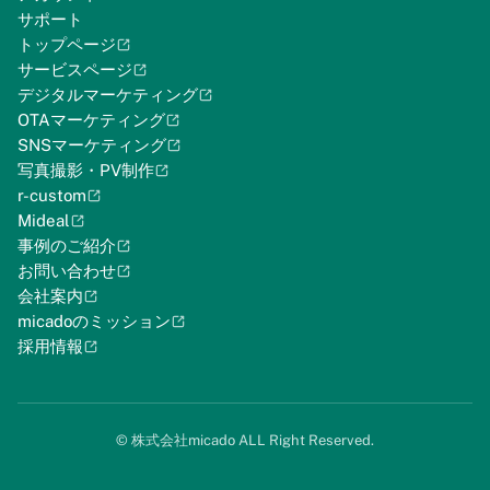
サポート
トップページ
サービスページ
デジタルマーケティング
OTAマーケティング
SNSマーケティング
写真撮影・PV制作
r-custom
Mideal
事例のご紹介
お問い合わせ
会社案内
micadoのミッション
採用情報
©︎ 株式会社micado ALL Right Reserved.