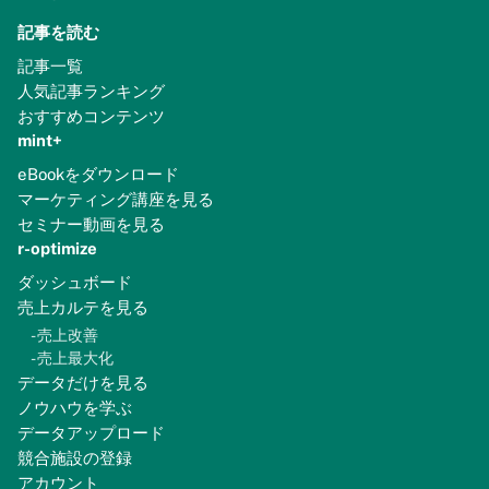
記事を読む
記事一覧
人気記事ランキング
おすすめコンテンツ
mint+
eBookをダウンロード
マーケティング講座を見る
セミナー動画を見る
r-optimize
ダッシュボード
売上カルテを見る
-
売上改善
-
売上最大化
データだけを見る
ノウハウを学ぶ
データアップロード
競合施設の登録
アカウント