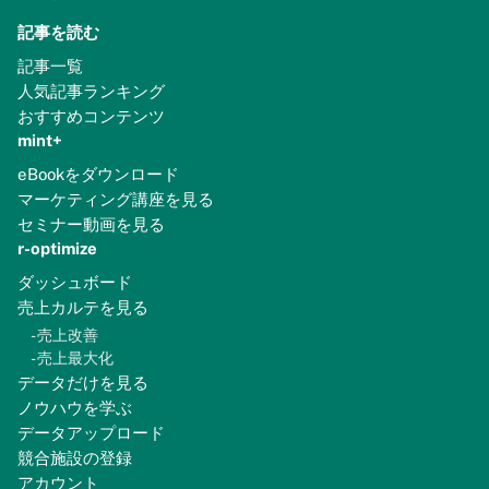
記事を読む
記事一覧
人気記事ランキング
おすすめコンテンツ
mint+
eBookをダウンロード
マーケティング講座を見る
セミナー動画を見る
r-optimize
ダッシュボード
売上カルテを見る
-
売上改善
-
売上最大化
データだけを見る
ノウハウを学ぶ
データアップロード
競合施設の登録
アカウント