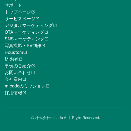
サポート
トップページ
サービスページ
デジタルマーケティング
OTAマーケティング
SNSマーケティング
写真撮影・PV制作
r-custom
Mideal
事例のご紹介
お問い合わせ
会社案内
micadoのミッション
採用情報
©︎ 株式会社micado ALL Right Reserved.