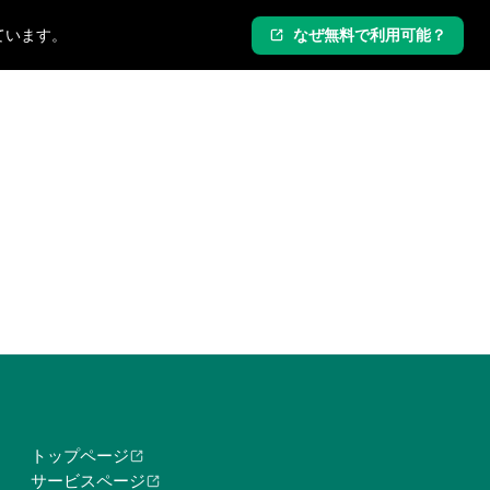
ています。
なぜ無料で利用可能？
ログイン
新規登録
トップページ
サービスページ