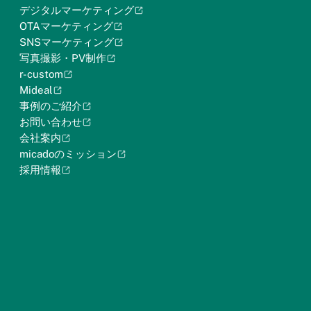
デジタルマーケティング
OTAマーケティング
SNSマーケティング
写真撮影・PV制作
r-custom
Mideal
事例のご紹介
お問い合わせ
会社案内
micadoのミッション
採用情報