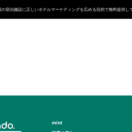
oが全国の宿泊施設に正しいホテルマーケティングを広める目的で無料提供し
mint