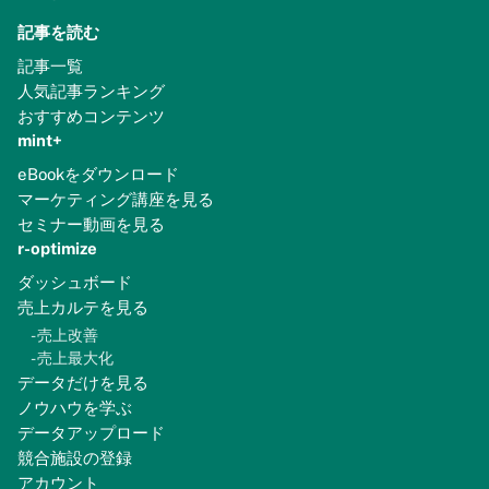
記事を読む
記事一覧
人気記事ランキング
おすすめコンテンツ
mint+
eBookをダウンロード
マーケティング講座を見る
セミナー動画を見る
r-optimize
ダッシュボード
売上カルテを見る
-
売上改善
-
売上最大化
データだけを見る
ノウハウを学ぶ
データアップロード
競合施設の登録
アカウント