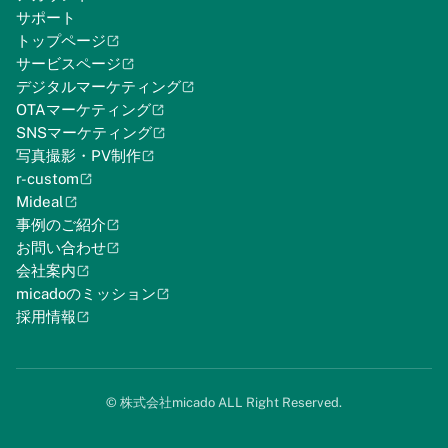
サポート
トップページ
サービスページ
デジタルマーケティング
OTAマーケティング
SNSマーケティング
写真撮影・PV制作
r-custom
Mideal
事例のご紹介
お問い合わせ
会社案内
micadoのミッション
採用情報
©︎ 株式会社micado ALL Right Reserved.