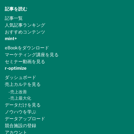
記事を読む
記事一覧
人気記事ランキング
おすすめコンテンツ
mint+
eBookをダウンロード
マーケティング講座を見る
セミナー動画を見る
r-optimize
ダッシュボード
売上カルテを見る
-
売上改善
-
売上最大化
データだけを見る
ノウハウを学ぶ
データアップロード
競合施設の登録
アカウント