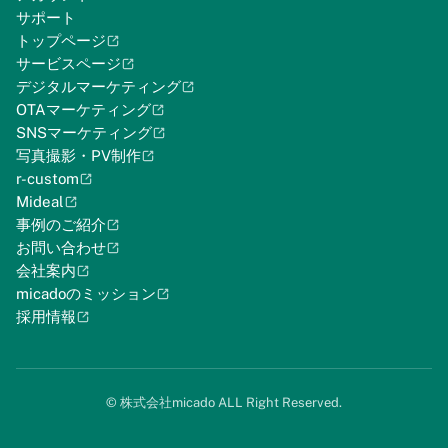
サポート
トップページ
サービスページ
デジタルマーケティング
OTAマーケティング
SNSマーケティング
写真撮影・PV制作
r-custom
Mideal
事例のご紹介
お問い合わせ
会社案内
micadoのミッション
採用情報
©︎ 株式会社micado ALL Right Reserved.