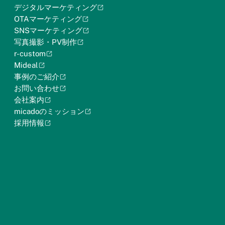
デジタルマーケティング
OTAマーケティング
SNSマーケティング
写真撮影・PV制作
r-custom
Mideal
事例のご紹介
お問い合わせ
会社案内
micadoのミッション
採用情報