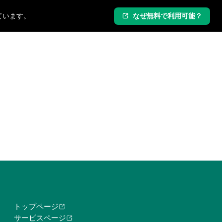
ています。
なぜ無料で利用可能？
ログイン
新規登録
トップページ
サービスページ