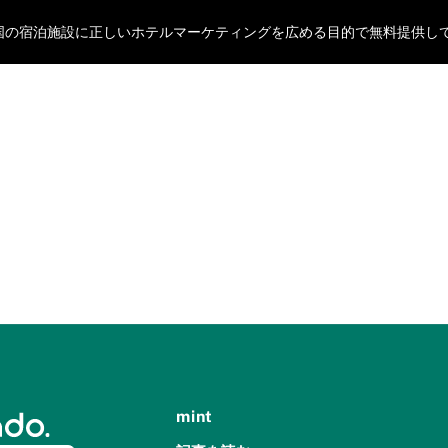
oが全国の宿泊施設に正しいホテルマーケティングを広める目的で無料提供し
mint