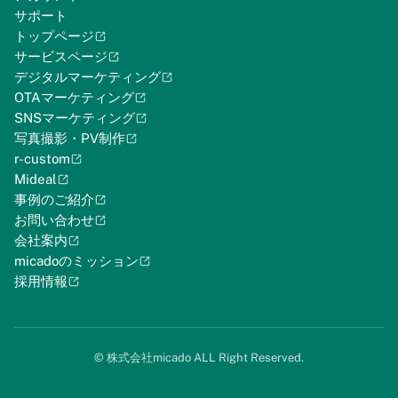
サポート
トップページ
サービスページ
デジタルマーケティング
OTAマーケティング
SNSマーケティング
写真撮影・PV制作
r-custom
Mideal
事例のご紹介
お問い合わせ
会社案内
micadoのミッション
採用情報
©︎ 株式会社micado ALL Right Reserved.