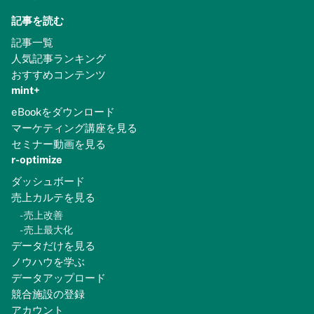
記事を読む
記事一覧
人気記事ランキング
おすすめコンテンツ
mint+
eBookをダウンロード
マーケティング講座を見る
セミナー動画を見る
r-optimize
ダッシュボード
売上カルテを見る
-
売上改善
-
売上最大化
データだけを見る
ノウハウを学ぶ
データアップロード
競合施設の登録
アカウント