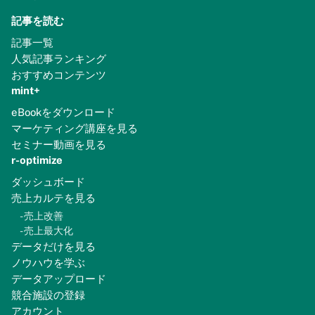
記事を読む
記事一覧
人気記事ランキング
おすすめコンテンツ
mint+
eBookをダウンロード
マーケティング講座を見る
セミナー動画を見る
r-optimize
ダッシュボード
売上カルテを見る
-
売上改善
-
売上最大化
データだけを見る
ノウハウを学ぶ
データアップロード
競合施設の登録
アカウント