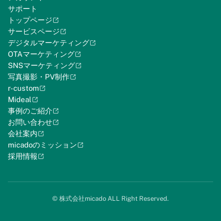
サポート
トップページ
サービスページ
デジタルマーケティング
OTAマーケティング
SNSマーケティング
写真撮影・PV制作
r-custom
Mideal
事例のご紹介
お問い合わせ
会社案内
micadoのミッション
採用情報
©︎ 株式会社micado ALL Right Reserved.