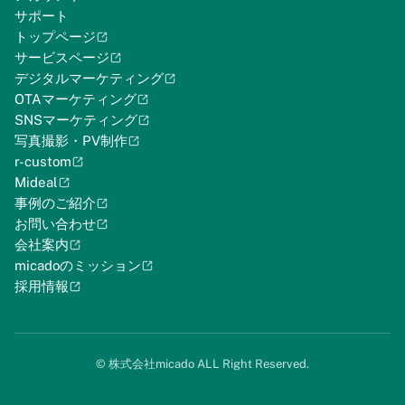
サポート
トップページ
サービスページ
デジタルマーケティング
OTAマーケティング
SNSマーケティング
写真撮影・PV制作
r-custom
Mideal
事例のご紹介
お問い合わせ
会社案内
micadoのミッション
採用情報
©︎ 株式会社micado ALL Right Reserved.