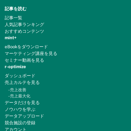
記事を読む
記事一覧
人気記事ランキング
おすすめコンテンツ
mint+
eBookをダウンロード
マーケティング講座を見る
セミナー動画を見る
r-optimize
ダッシュボード
売上カルテを見る
-
売上改善
-
売上最大化
データだけを見る
ノウハウを学ぶ
データアップロード
競合施設の登録
アカウント